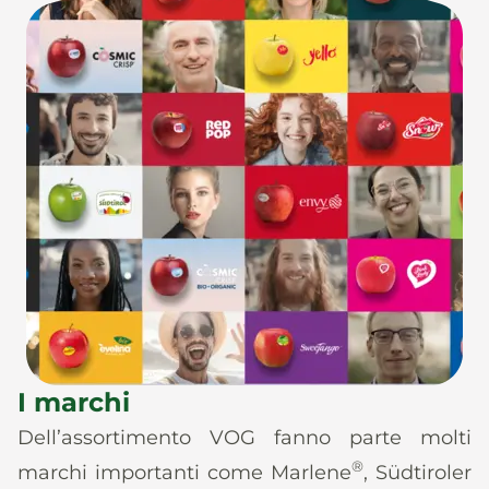
I marchi
Dell’assortimento VOG fanno parte molti
®
marchi importanti come Marlene
, Südtiroler