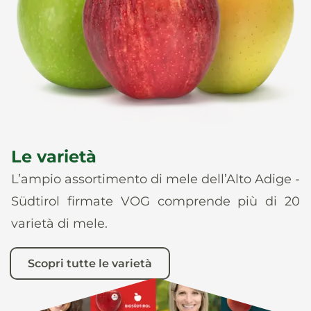
News
It
De
En
Es
Le varietà
L’ampio assortimento di mele dell’Alto Adige -
Südtirol firmate VOG comprende più di 20
varietà di mele.
Scopri tutte le varietà