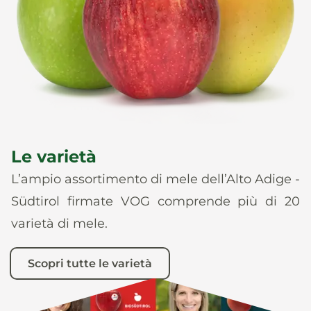
News
It
De
En
Es
Le varietà
L’ampio assortimento di mele dell’Alto Adige -
Südtirol firmate VOG comprende più di 20
varietà di mele.
Scopri tutte le varietà