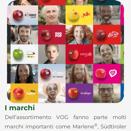
I marchi
Dell’assortimento VOG fanno parte molti
®
marchi importanti come Marlene
, Südtiroler