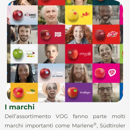
I marchi
Dell’assortimento VOG fanno parte molti
®
marchi importanti come Marlene
, Südtiroler