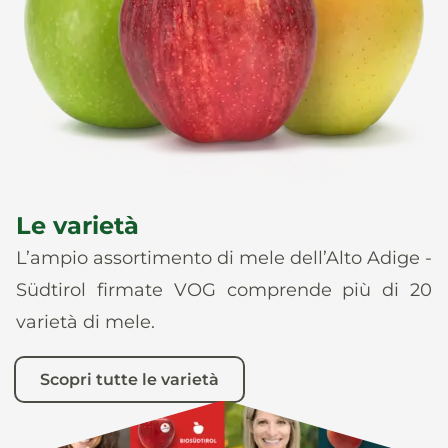
News
It
De
En
Es
Le varietà
L’ampio assortimento di mele dell’Alto Adige -
Südtirol firmate VOG comprende più di 20
varietà di mele.
Scopri tutte le varietà