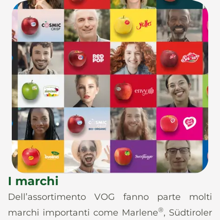
I marchi
Dell’assortimento VOG fanno parte molti
®
marchi importanti come Marlene
, Südtiroler