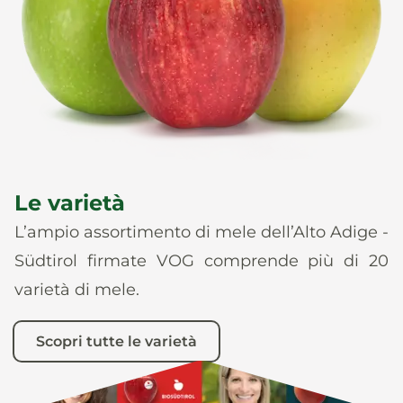
News
It
De
En
Es
Le varietà
L’ampio assortimento di mele dell’Alto Adige -
Südtirol firmate VOG comprende più di 20
varietà di mele.
Scopri tutte le varietà