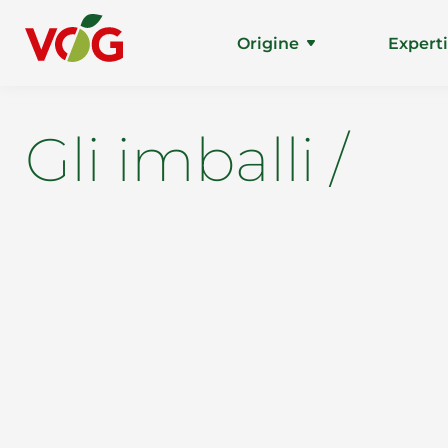
Origine
Expert
Gli imballi /