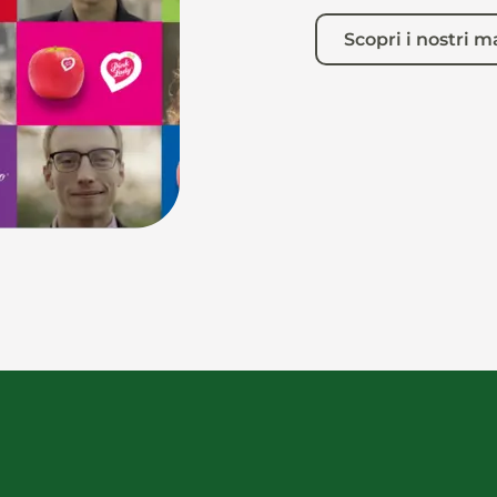
Scopri i nostri m