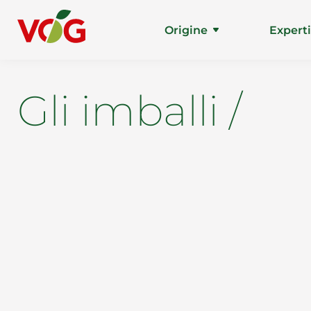
Origine
Expert
Gli imballi /