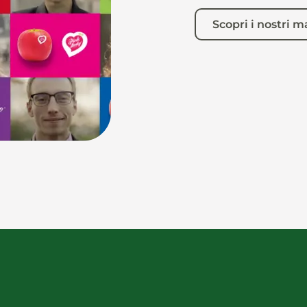
Scopri i nostri m