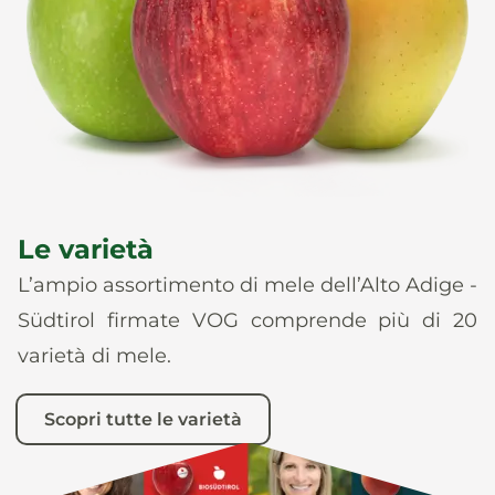
News
It
De
En
Es
Le varietà
L’ampio assortimento di mele dell’Alto Adige -
Südtirol firmate VOG comprende più di 20
varietà di mele.
Scopri tutte le varietà