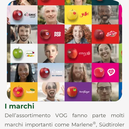
I marchi
Dell’assortimento VOG fanno parte molti
®
marchi importanti come Marlene
, Südtiroler