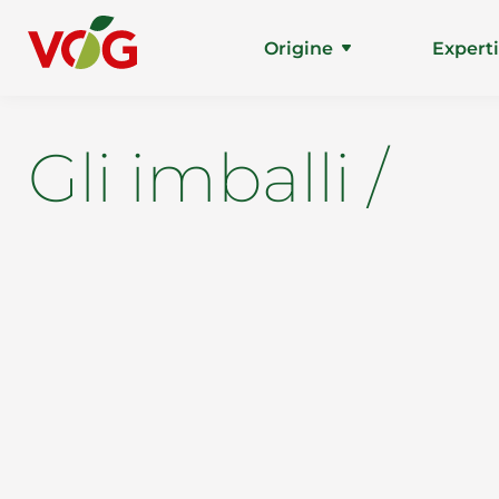
Origine
Expert
Gli imballi /