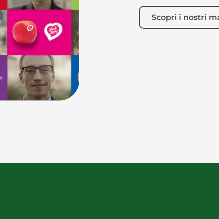
Scopri i nostri m