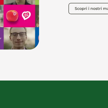
Scopri i nostri m