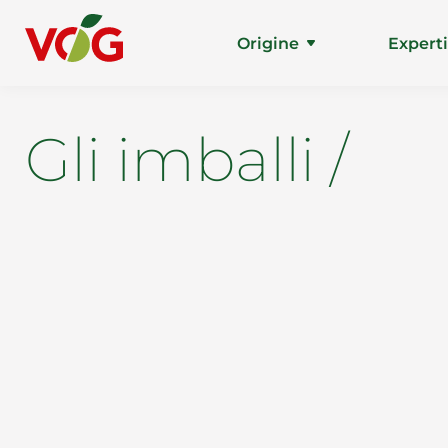
Origine
Expert
Gli imballi /