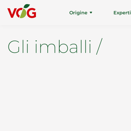
Origine
Expert
Gli imballi /