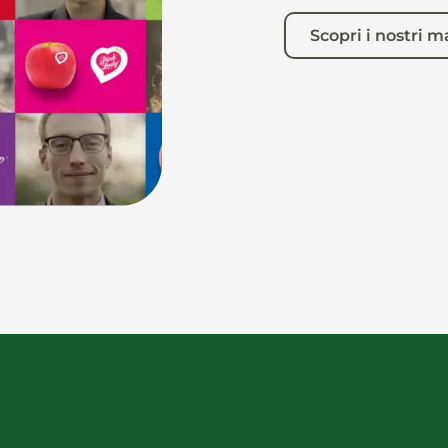
Scopri i nostri m